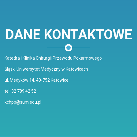
DANE KONTAKTOWE
Katedra i Klinika Chirurgii Przewodu Pokarmowego
Śląski Uniwersytet Medyczny w Katowicach
ul. Medyków 14, 40-752 Katowice
tel. 32 789 42 52
kchpp@sum.edu.pl