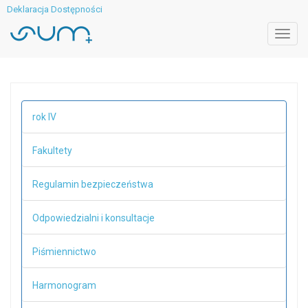
Deklaracja Dostępności
Toggl
navig
rok IV
Fakultety
Regulamin bezpieczeństwa
Odpowiedzialni i konsultacje
Piśmiennictwo
Harmonogram