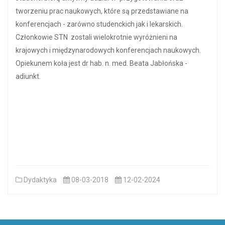
tworzeniu prac naukowych, które są przedstawiane na
konferencjach - zarówno studenckich jak i lekarskich.
Członkowie STN zostali wielokrotnie wyróżnieni na
krajowych i międzynarodowych konferencjach naukowych.
Opiekunem koła jest dr hab. n. med. Beata Jabłońska -
adiunkt.
Dydaktyka
08-03-2018
12-02-2024