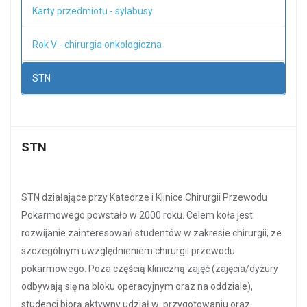
Karty przedmiotu - sylabusy
Rok V - chirurgia onkologiczna
STN
STN
STN działające przy Katedrze i Klinice Chirurgii Przewodu
Pokarmowego powstało w 2000 roku. Celem koła jest
rozwijanie zainteresowań studentów w zakresie chirurgii, ze
szczególnym uwzględnieniem chirurgii przewodu
pokarmowego. Poza częścią kliniczną zajęć (zajęcia/dyżury
odbywają się na bloku operacyjnym oraz na oddziale),
studenci biorą aktywny udział w przygotowaniu oraz