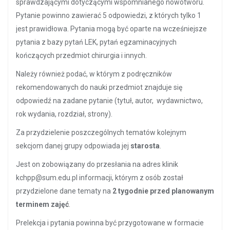
sprawdzającymi dotyczącymi wspomnianego nowotworu.
Pytanie powinno zawierać 5 odpowiedzi, z których tylko 1
jest prawidłowa. Pytania mogą być oparte na wcześniejsze
pytania z bazy pytań LEK, pytań egzaminacyjnych
kończących przedmiot chirurgia i innych.
Należy również podać, w którym z podręczników
rekomendowanych do nauki przedmiot znajduje się
odpowiedź na zadane pytanie (tytuł, autor, wydawnictwo,
rok wydania, rozdział, strony).
Za przydzielenie poszczególnych tematów kolejnym
sekcjom danej grupy odpowiada jej
starosta
.
Jest on zobowiązany do przesłania na adres klinik
kchpp@sum.edu.pl informacji, którym z osób został
przydzielone dane tematy na
2 tygodnie przed planowanym
terminem zajęć
.
Prelekcja i pytania powinna być przygotowane w formacie