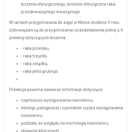
leczenia chirurgicznego, leczenie chirurgiczne raka
przedinwazyjnego inwazyjnego
W ramach przygotowania do zajęć w Klinice studenci V roku
zobowiązani są do przygotowania i przedstawienia jednej z 4
prelekcji dotyczących leczenia:
- raka przełyku,
- raka trzustki,
- raka żołądka,
- raka jelita grubego.
Prelekcja powinna zawierać informacje dotyczące:
częstszości występowania nowotworu,
etiologii, patogenezy i czynników ryzyka występowania
nowotworu,
podziału ze względu na morfologię nowotworu,
objawów klinicznych,