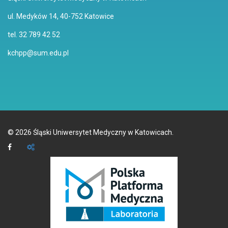
ul. Medyków 14, 40-752 Katowice
tel. 32 789 42 52
kchpp@sum.edu.pl
©
2026
Śląski Uniwersytet Medyczny w Katowicach.