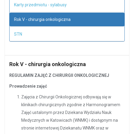
Karty przedmiotu - sylabusy
Rok V - chirurgia onkologiczna
STN
Rok V - chirurgia onkologiczna
REGULAMIN ZAJĘĆ Z CHIRURGII ONKOLOGICZNEJ
Prowadzenie zajęć
Zajęcia z Chirurgii Onkologicznej odbywają się w
klinikach chirurgicznych zgodnie z Harmonogramem
Zajęć ustalonym przez Dziekana Wydziału Nauk
Medycznych w Katowicach (WNMK) i dostępnym na
stronie internetowej Dziekanatu WNMK oraz w