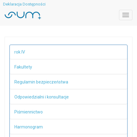
Deklaracja Dostępności
Toggl
navig
rok IV
Fakultety
Regulamin bezpieczeństwa
Odpowiedzialni i konsultacje
Piśmiennictwo
Harmonogram