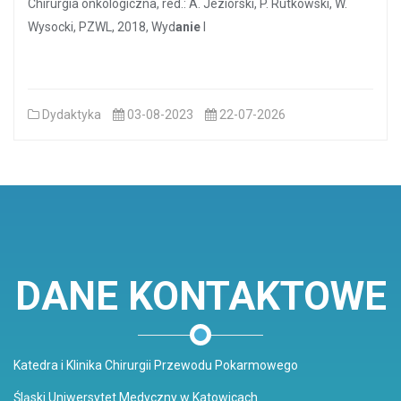
Chirurgia onkologiczna, red.: A. Jeziorski, P. Rutkowski, W.
Wysocki, PZWL, 2018, Wyd
anie
I
Dydaktyka
03-08-2023
22-07-2026
DANE KONTAKTOWE
Katedra i Klinika Chirurgii Przewodu Pokarmowego
Śląski Uniwersytet Medyczny w Katowicach