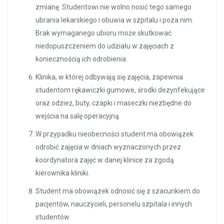
zmianę. Studentowi nie wolno nosić tego samego
ubrania lekarskiego i obuwia w szpitalu i poza nim.
Brak wymaganego ubioru może skutkować
niedopuszczeniem do udziału w zajęciach z
koniecznością ich odrobienia.
Klinika, w której odbywają się zajęcia, zapewnia
studentom rękawiczki gumowe, środki dezynfekujące
oraz odzież, buty, czapki i maseczki niezbędne do
wejścia na salę operacyjną.
W przypadku nieobecności student ma obowiązek
odrobić zajęcia w dniach wyznaczonych przez
koordynatora zajęć w danej klinice za zgodą
kierownika kliniki.
Student ma obowiązek odnosić się z szacunkiem do
pacjentów, nauczycieli, personelu szpitala i innych
studentów.